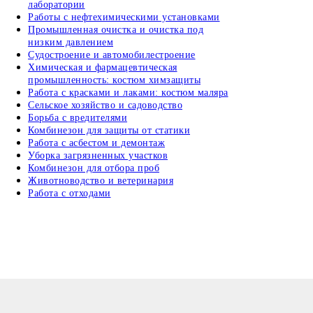
лаборатории
Работы с нефтехимическими установками
Промышленная очистка и очистка под
низким давлением
Судостроение и автомобилестроение
Химическая и фармацевтическая
промышленность: костюм химзащиты
Работа с красками и лаками: костюм маляра
Сельское хозяйство и садоводство
Борьба с вредителями
Комбинезон для защиты от статики
Работа с асбестом и демонтаж
Уборка загрязненных участков
Комбинезон для отбора проб
Животноводство и ветеринария
Работа с отходами