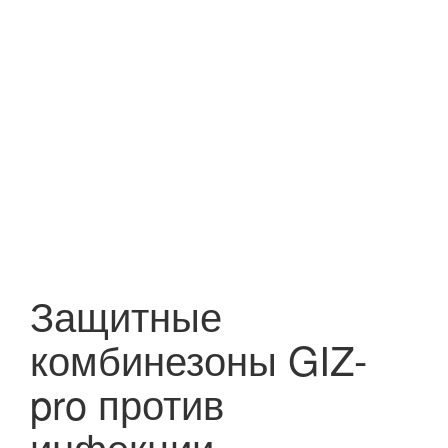
Защитные
комбинезоны GIZ-
pro против
инфекции